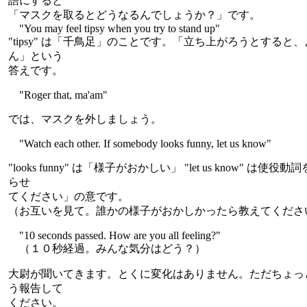
語にすると
「マスクを取るとどうなるんでしょうか？」です。
"You may feel tipsy when you try to stand up"
"tipsy" は「千鳥足」のことです。「立ち上がろうとする
ん」という
答えです。
"Roger that, ma'am"
では、マスクを外しましょう。
"Watch each other. If somebody looks funny, let us know"
"looks funny" は「様子がおかしい」 "let us know" 
らせ
てください」の意です。
（お互いを見て。誰かの様子がおかしかったら教えてくださ
"10 seconds passed. How are you all feeling?"
（１０秒経過。みんな気分はどう？）
大尉が聞いてきます。とくに変化はありません。ただちょっ
う報告して
ください。