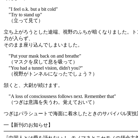
"I feel o.k. but a bit cold"
"Try to stand up"
（立って見て）
立ち上がろうとした途端、視野のふちが暗くなりました。ト
力が入らず、
そのまま座り込んでしまいました。
"Put your mask back on and breathe"
（マスクを戻して息を吸って）
"You had a tunnel vision, didn't you?"
（視野がトンネルになったでしょう？）
頷くと、大尉が続けます。
"A loss of consciousness follows next. Remember that"
（つぎは意識を失うわ。覚えておいて）
つぎはパラシュートで海面に着水したときのサバイバル実技
━【新刊のお知らせ】
━━━━━━━━━━━━━━━━━━━━━━━━━━━
『中国人とは愛を語れない！─モノマネとニセモノの拝金