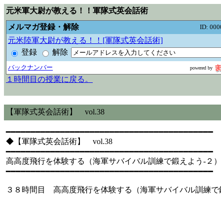
元米軍大尉が教える！！軍隊式英会話術
メルマガ登録・解除
ID: 00
元米陸軍大尉が教える！！[軍隊式英会話術]
登録
解除
バックナンバー
powered by
１時間目の授業に戻る。
【軍隊式英会話術】 vol.38
━━━━━━━━━━━━━━━━━━━━━━━━━━━━━━━━━━━━━━━━━━
◆【軍隊式英会話術】 vol.38
━━━━━━━━━━━━━━━━━━━━━━━━━━━━━━━━━━━━━━━━━━
高高度飛行を体験する（海軍サバイバル訓練で鍛えよう-２） T
━━━━━━━━━━━━━━━━━━━━━━━━━━━━━━━━━━━━━━━━━━
３８時間目 高高度飛行を体験する（海軍サバイバル訓練で